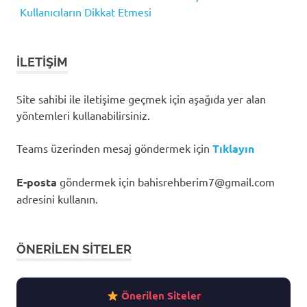
Kullanıcıların Dikkat Etmesi
İLETIŞIM
Site sahibi ile iletişime geçmek için aşağıda yer alan
yöntemleri kullanabilirsiniz.
Teams üzerinden mesaj göndermek için
Tıklayın
E-posta
göndermek için
bahisrehberim7@gmail.com
adresini kullanın.
ÖNERILEN SITELER
Önerilen Siteler