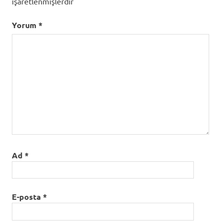
işaretlenmişlerdir
Yorum
*
Ad
*
E-posta
*