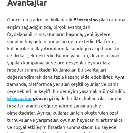
Avantajlar
Güncel giriş adresini kullanarak
Efescasino
platformuna
erişim sağladığınızda, birçok avantajdan
faydalanabilirsiniz. Bunların başında, yeni üyelere
sunulan hoş geldin bonusları gelmektedir. Platform,
kullanıcıların ilk yatırımlarında sunduğu cazip bonuslar
ile dikkat çekmektedir. Bunun yanı sıra, düzenli olarak
yapılan kampanyalar ve promosyonlar oyunculara
fırsatlar sunmaktadır. Kullanıcılar, bu avantajları
değerlendirerek daha fazla kazanç elde edebilirler. Aynı
zamanda, platformda yer alan çeşitli oyunlar ve bahis
seçenekleri ile keyifli bir deneyim yaşamak mümkündür.
Efescasino
güncel giriş
ile birlikte, kullanıcılar tüm bu
fırsatları anında değerlendirme şansına sahip
olmaktadırlar. Ayrıca, kullanıcılar için oluşturulan özel
turnuvalar ve yarışmalar, oyunun heyecanını artırmakta
ve sosyal etkileşim fırsatları sunmaktadır. Bu sayede,