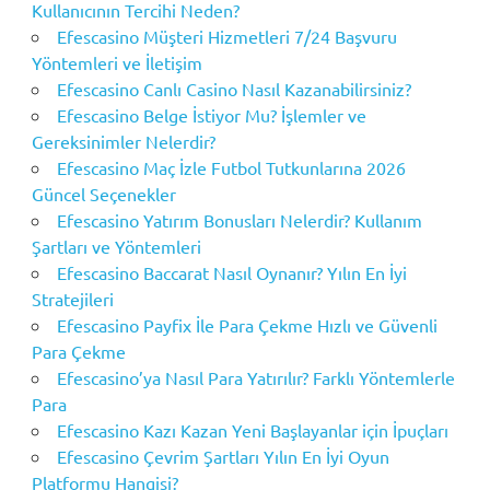
Kullanıcının Tercihi Neden?
Efescasino Müşteri Hizmetleri 7/24 Başvuru
Yöntemleri ve İletişim
Efescasino Canlı Casino Nasıl Kazanabilirsiniz?
Efescasino Belge İstiyor Mu? İşlemler ve
Gereksinimler Nelerdir?
Efescasino Maç İzle Futbol Tutkunlarına 2026
Güncel Seçenekler
Efescasino Yatırım Bonusları Nelerdir? Kullanım
Şartları ve Yöntemleri
Efescasino Baccarat Nasıl Oynanır? Yılın En İyi
Stratejileri
Efescasino Payfix İle Para Çekme Hızlı ve Güvenli
Para Çekme
Efescasino’ya Nasıl Para Yatırılır? Farklı Yöntemlerle
Para
Efescasino Kazı Kazan Yeni Başlayanlar için İpuçları
Efescasino Çevrim Şartları Yılın En İyi Oyun
Platformu Hangisi?