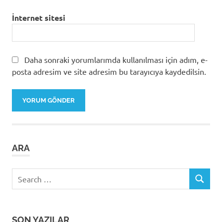
İnternet sitesi
Daha sonraki yorumlarımda kullanılması için adım, e-
posta adresim ve site adresim bu tarayıcıya kaydedilsin.
ARA
Search
SEARCH
for:
SON YAZILAR