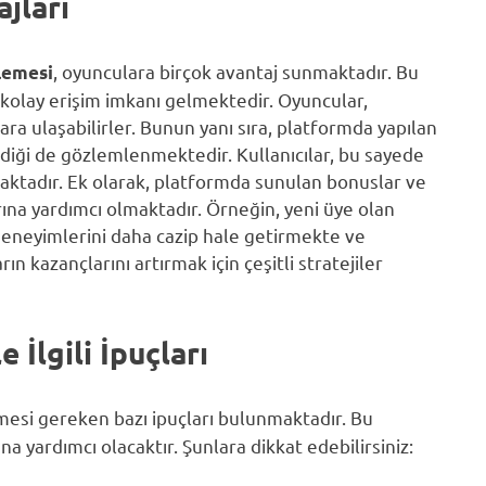
jları
, oyunculara birçok avantaj sunmaktadır. Bu
lemesi
le kolay erişim imkanı gelmektedir. Oyuncular,
ara ulaşabilirler. Bunun yanı sıra, platformda yapılan
ndiği de gözlemlenmektedir. Kullanıcılar, bu sayede
maktadır. Ek olarak, platformda sunulan bonuslar ve
ına yardımcı olmaktadır. Örneğin, yeni üye olan
 deneyimlerini daha cazip hale getirmekte ve
rın kazançlarını artırmak için çeşitli stratejiler
 İlgili İpuçları
mesi gereken bazı ipuçları bulunmaktadır. Bu
ına yardımcı olacaktır. Şunlara dikkat edebilirsiniz: