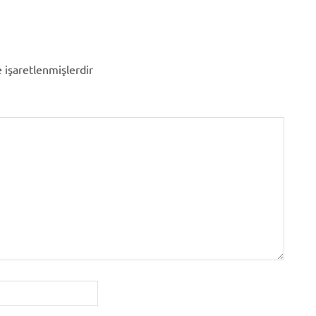
e işaretlenmişlerdir