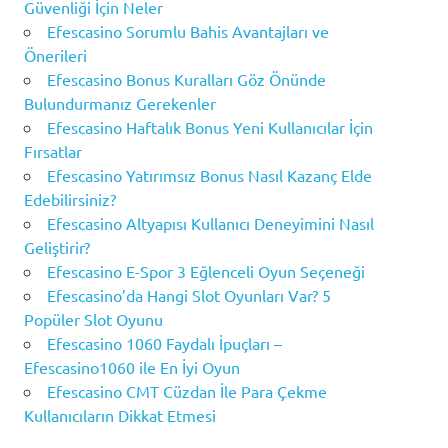
Güvenliği İçin Neler
Efescasino Sorumlu Bahis Avantajları ve
Önerileri
Efescasino Bonus Kuralları Göz Önünde
Bulundurmanız Gerekenler
Efescasino Haftalık Bonus Yeni Kullanıcılar İçin
Fırsatlar
Efescasino Yatırımsız Bonus Nasıl Kazanç Elde
Edebilirsiniz?
Efescasino Altyapısı Kullanıcı Deneyimini Nasıl
Geliştirir?
Efescasino E-Spor 3 Eğlenceli Oyun Seçeneği
Efescasino’da Hangi Slot Oyunları Var? 5
Popüler Slot Oyunu
Efescasino 1060 Faydalı İpuçları –
Efescasino1060 ile En İyi Oyun
Efescasino CMT Cüzdan İle Para Çekme
Kullanıcıların Dikkat Etmesi