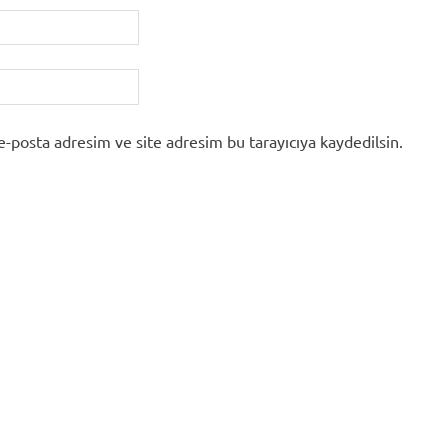
e-posta adresim ve site adresim bu tarayıcıya kaydedilsin.