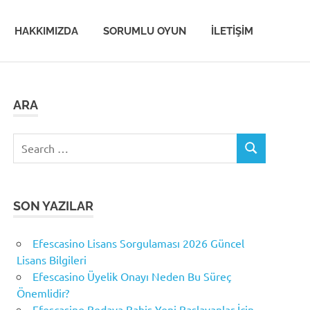
HAKKIMIZDA
SORUMLU OYUN
İLETIŞIM
ARA
Search
SEARCH
for:
SON YAZILAR
Efescasino Lisans Sorgulaması 2026 Güncel
Lisans Bilgileri
Efescasino Üyelik Onayı Neden Bu Süreç
Önemlidir?
Efescasino Bedava Bahis Yeni Başlayanlar İçin