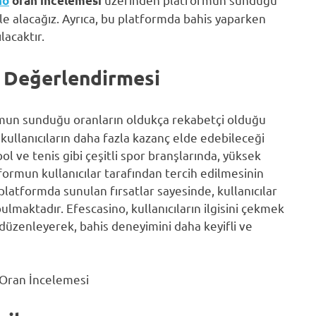
no
oran incelemesi
 ele alacağız. Ayrıca, bu platformda bahis yaparken
lacaktır.
l Değerlendirmesi
rmun sunduğu oranların oldukça rekabetçi olduğu
kullanıcıların daha fazla kazanç elde edebileceği
l ve tenis gibi çeşitli spor branşlarında, yüksek
atformun kullanıcılar tarafından tercih edilmesinin
platformda sunulan fırsatlar sayesinde, kullanıcılar
bulmaktadır. Efescasino, kullanıcıların ilgisini çekmek
 düzenleyerek, bahis deneyimini daha keyifli ve