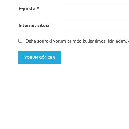
E-posta
*
İnternet sitesi
Daha sonraki yorumlarımda kullanılması için adım, 