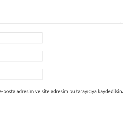
e-posta adresim ve site adresim bu tarayıcıya kaydedilsin.