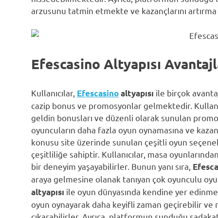
arzusunu tatmin etmekte ve kazançlarını artırma 
Efescasino Altyapısı Avantajl
Kullanıcılar,
ile birçok avanta
Efescasino
altyapısı
cazip bonus ve promosyonlar gelmektedir. Kullanıc
geldin bonusları ve düzenli olarak sunulan promosyo
oyuncuların daha fazla oyun oynamasına ve kazanç
konusu site üzerinde sunulan çeşitli oyun seçenek
çeşitliliğe sahiptir. Kullanıcılar, masa oyunların
bir deneyim yaşayabilirler. Bunun yanı sıra,
Efesca
araya gelmesine olanak tanıyan çok oyunculu oyun
ile oyun dünyasında kendine yer edinmeyi 
altyapısı
oyun oynayarak daha keyifli zaman geçirebilir ve 
çıkarabilirler. Ayrıca, platformun sunduğu sadaka