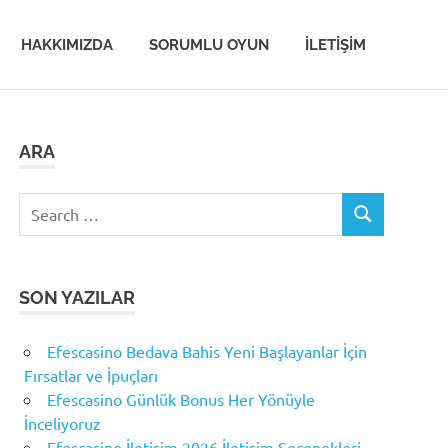
HAKKIMIZDA
SORUMLU OYUN
İLETIŞIM
ARA
Search
SEARCH
for:
SON YAZILAR
Efescasino Bedava Bahis Yeni Başlayanlar İçin
Fırsatlar ve İpuçları
Efescasino Günlük Bonus Her Yönüyle
İnceliyoruz
Efescasino İletişim 2026 İletişim Seçenekleri