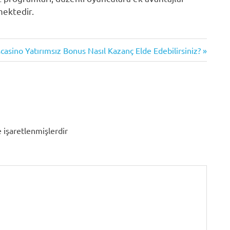
mektedir.
t
casino Yatırımsız Bonus Nasıl Kazanç Elde Edebilirsiniz?
:
e işaretlenmişlerdir