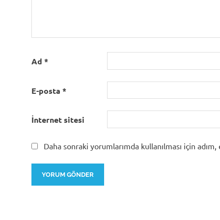
Ad
*
E-posta
*
İnternet sitesi
Daha sonraki yorumlarımda kullanılması için adım, 