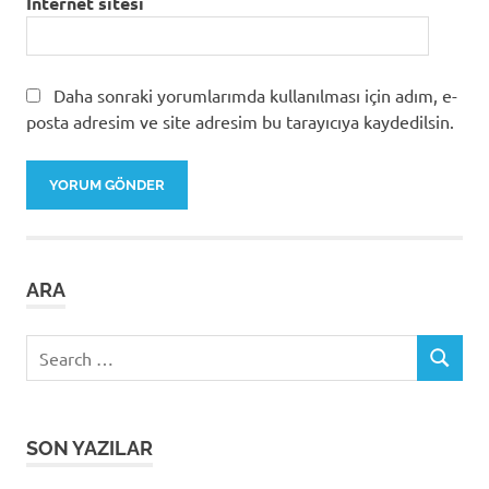
İnternet sitesi
Daha sonraki yorumlarımda kullanılması için adım, e-
posta adresim ve site adresim bu tarayıcıya kaydedilsin.
ARA
Search
SEARCH
for:
SON YAZILAR