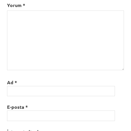
Yorum
*
Ad
*
E-posta
*