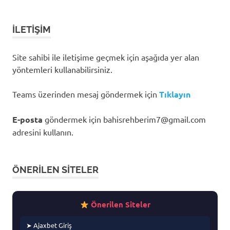
İLETIŞIM
Site sahibi ile iletişime geçmek için aşağıda yer alan
yöntemleri kullanabilirsiniz.
Teams üzerinden mesaj göndermek için
Tıklayın
E-posta
göndermek için
bahisrehberim7@gmail.com
adresini kullanın.
ÖNERILEN SITELER
Önerilen Siteler
➤ Ajaxbet Giriş