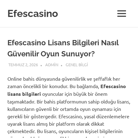
Skip
to
Efescasino
MENU
content
Efescasino Lisans Bilgileri Nasıl
Güvenilir Oyun Sunuyor?
TEMMUZ 2, 2026
ADMIN
GENEL BILGI
Online bahis dünyasında güvenilirlik ve şeffaflık her
zaman öncelikli bir konudur. Bu bağlamda,
Efescasino
lisans bilgileri
oyuncular için büyük bir önem
taşımaktadır. Bir bahis platformunun sahip olduğu lisans,
kullanıcıların güvenli bir ortamda oyun oynaması için
gerekli bir göstergedir. Efescasino, yasal düzenlemelere
uyarak lisans almış bir platform olarak dikkat
çekmektedir. Bu lisans, oyuncuların kişisel bilgilerinin