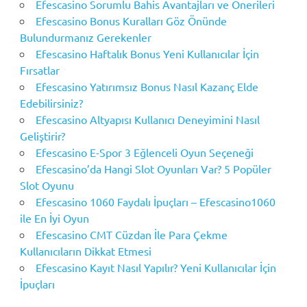
Efescasino Sorumlu Bahis Avantajları ve Önerileri
Efescasino Bonus Kuralları Göz Önünde
Bulundurmanız Gerekenler
Efescasino Haftalık Bonus Yeni Kullanıcılar İçin
Fırsatlar
Efescasino Yatırımsız Bonus Nasıl Kazanç Elde
Edebilirsiniz?
Efescasino Altyapısı Kullanıcı Deneyimini Nasıl
Geliştirir?
Efescasino E-Spor 3 Eğlenceli Oyun Seçeneği
Efescasino’da Hangi Slot Oyunları Var? 5 Popüler
Slot Oyunu
Efescasino 1060 Faydalı İpuçları – Efescasino1060
ile En İyi Oyun
Efescasino CMT Cüzdan İle Para Çekme
Kullanıcıların Dikkat Etmesi
Efescasino Kayıt Nasıl Yapılır? Yeni Kullanıcılar İçin
İpuçları