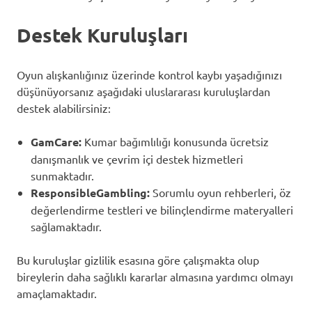
Destek Kuruluşları
Oyun alışkanlığınız üzerinde kontrol kaybı yaşadığınızı
düşünüyorsanız aşağıdaki uluslararası kuruluşlardan
destek alabilirsiniz:
GamCare:
Kumar bağımlılığı konusunda ücretsiz
danışmanlık ve çevrim içi destek hizmetleri
sunmaktadır.
ResponsibleGambling:
Sorumlu oyun rehberleri, öz
değerlendirme testleri ve bilinçlendirme materyalleri
sağlamaktadır.
Bu kuruluşlar gizlilik esasına göre çalışmakta olup
bireylerin daha sağlıklı kararlar almasına yardımcı olmayı
amaçlamaktadır.