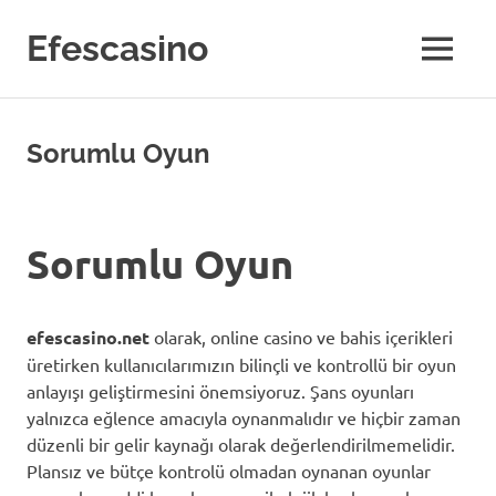
Skip
to
Efescasino
MENU
content
Sorumlu Oyun
Sorumlu Oyun
efescasino.net
olarak, online casino ve bahis içerikleri
üretirken kullanıcılarımızın bilinçli ve kontrollü bir oyun
anlayışı geliştirmesini önemsiyoruz. Şans oyunları
yalnızca eğlence amacıyla oynanmalıdır ve hiçbir zaman
düzenli bir gelir kaynağı olarak değerlendirilmemelidir.
Plansız ve bütçe kontrolü olmadan oynanan oyunlar