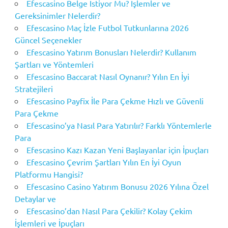
Efescasino Belge İstiyor Mu? İşlemler ve
Gereksinimler Nelerdir?
Efescasino Maç İzle Futbol Tutkunlarına 2026
Güncel Seçenekler
Efescasino Yatırım Bonusları Nelerdir? Kullanım
Şartları ve Yöntemleri
Efescasino Baccarat Nasıl Oynanır? Yılın En İyi
Stratejileri
Efescasino Payfix İle Para Çekme Hızlı ve Güvenli
Para Çekme
Efescasino’ya Nasıl Para Yatırılır? Farklı Yöntemlerle
Para
Efescasino Kazı Kazan Yeni Başlayanlar için İpuçları
Efescasino Çevrim Şartları Yılın En İyi Oyun
Platformu Hangisi?
Efescasino Casino Yatırım Bonusu 2026 Yılına Özel
Detaylar ve
Efescasino’dan Nasıl Para Çekilir? Kolay Çekim
İşlemleri ve İpuçları