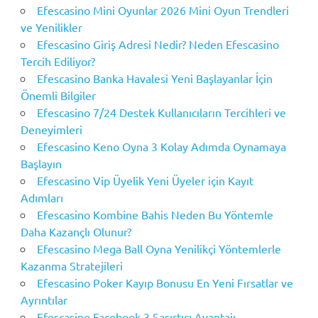
Efescasino Mini Oyunlar 2026 Mini Oyun Trendleri
ve Yenilikler
Efescasino Giriş Adresi Nedir? Neden Efescasino
Tercih Ediliyor?
Efescasino Banka Havalesi Yeni Başlayanlar İçin
Önemli Bilgiler
Efescasino 7/24 Destek Kullanıcıların Tercihleri ve
Deneyimleri
Efescasino Keno Oyna 3 Kolay Adımda Oynamaya
Başlayın
Efescasino Vip Üyelik Yeni Üyeler için Kayıt
Adımları
Efescasino Kombine Bahis Neden Bu Yöntemle
Daha Kazançlı Olunur?
Efescasino Mega Ball Oyna Yenilikçi Yöntemlerle
Kazanma Stratejileri
Efescasino Poker Kayıp Bonusu En Yeni Fırsatlar ve
Ayrıntılar
Efescasino Facebook 3 Şaşırtıcı Avantajı