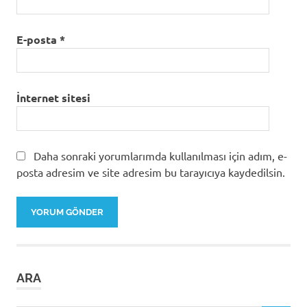
E-posta
*
İnternet sitesi
Daha sonraki yorumlarımda kullanılması için adım, e-
posta adresim ve site adresim bu tarayıcıya kaydedilsin.
ARA