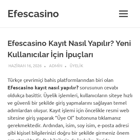
Skip
to
Efescasino
MENU
content
Efescasino Kayıt Nasıl Yapılır? Yeni
Kullanıcılar İçin İpuçları
HAZIRAN 16, 2026
ADMIN
ÜYELIK
Türkçe çevrimiçi bahis platformlarından biri olan
Efescasino kayıt nasıl yapılır?
sorusunun cevabı
oldukça basittir. Üyelik işlemleri, kullanıcıların siteye hızlı
ve güvenli bir şekilde giriş yapmalarını sağlayan temel
adımlardan oluşur. Kayıt işlemi için öncelikle resmi web
sitesine giriş yaparak “Üye Ol” butonuna tıklamanız
gerekmektedir. Ardından, isim, soy isim, e-posta adresi
gibi kişisel bilgilerinizi doğru bir şekilde girmeniz önem
arz etmektedir. Bu bilgilerin doğruluğu, ileride