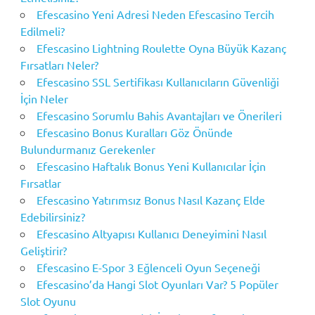
Efescasino Yeni Adresi Neden Efescasino Tercih
Edilmeli?
Efescasino Lightning Roulette Oyna Büyük Kazanç
Fırsatları Neler?
Efescasino SSL Sertifikası Kullanıcıların Güvenliği
İçin Neler
Efescasino Sorumlu Bahis Avantajları ve Önerileri
Efescasino Bonus Kuralları Göz Önünde
Bulundurmanız Gerekenler
Efescasino Haftalık Bonus Yeni Kullanıcılar İçin
Fırsatlar
Efescasino Yatırımsız Bonus Nasıl Kazanç Elde
Edebilirsiniz?
Efescasino Altyapısı Kullanıcı Deneyimini Nasıl
Geliştirir?
Efescasino E-Spor 3 Eğlenceli Oyun Seçeneği
Efescasino’da Hangi Slot Oyunları Var? 5 Popüler
Slot Oyunu