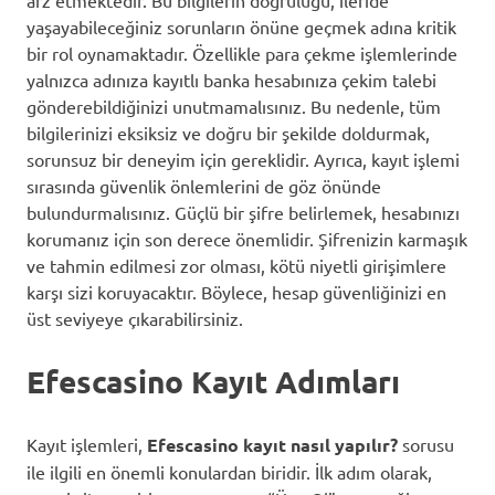
yaşayabileceğiniz sorunların önüne geçmek adına kritik
bir rol oynamaktadır. Özellikle para çekme işlemlerinde
yalnızca adınıza kayıtlı banka hesabınıza çekim talebi
gönderebildiğinizi unutmamalısınız. Bu nedenle, tüm
bilgilerinizi eksiksiz ve doğru bir şekilde doldurmak,
sorunsuz bir deneyim için gereklidir. Ayrıca, kayıt işlemi
sırasında güvenlik önlemlerini de göz önünde
bulundurmalısınız. Güçlü bir şifre belirlemek, hesabınızı
korumanız için son derece önemlidir. Şifrenizin karmaşık
ve tahmin edilmesi zor olması, kötü niyetli girişimlere
karşı sizi koruyacaktır. Böylece, hesap güvenliğinizi en
üst seviyeye çıkarabilirsiniz.
Efescasino Kayıt Adımları
Kayıt işlemleri,
Efescasino kayıt nasıl yapılır?
sorusu
ile ilgili en önemli konulardan biridir. İlk adım olarak,