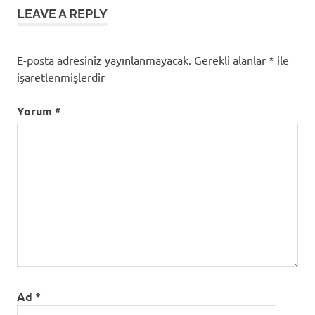
LEAVE A REPLY
E-posta adresiniz yayınlanmayacak.
Gerekli alanlar
*
ile
işaretlenmişlerdir
Yorum
*
Ad
*