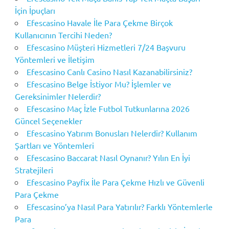
İçin İpuçları
Efescasino Havale İle Para Çekme Birçok
Kullanıcının Tercihi Neden?
Efescasino Müşteri Hizmetleri 7/24 Başvuru
Yöntemleri ve İletişim
Efescasino Canlı Casino Nasıl Kazanabilirsiniz?
Efescasino Belge İstiyor Mu? İşlemler ve
Gereksinimler Nelerdir?
Efescasino Maç İzle Futbol Tutkunlarına 2026
Güncel Seçenekler
Efescasino Yatırım Bonusları Nelerdir? Kullanım
Şartları ve Yöntemleri
Efescasino Baccarat Nasıl Oynanır? Yılın En İyi
Stratejileri
Efescasino Payfix İle Para Çekme Hızlı ve Güvenli
Para Çekme
Efescasino’ya Nasıl Para Yatırılır? Farklı Yöntemlerle
Para