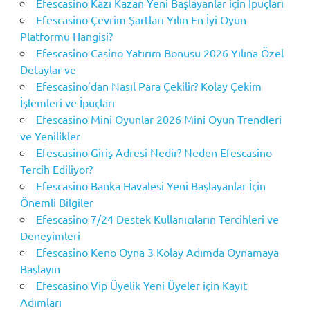
Efescasino Kazı Kazan Yeni Başlayanlar için İpuçları
Efescasino Çevrim Şartları Yılın En İyi Oyun
Platformu Hangisi?
Efescasino Casino Yatırım Bonusu 2026 Yılına Özel
Detaylar ve
Efescasino’dan Nasıl Para Çekilir? Kolay Çekim
İşlemleri ve İpuçları
Efescasino Mini Oyunlar 2026 Mini Oyun Trendleri
ve Yenilikler
Efescasino Giriş Adresi Nedir? Neden Efescasino
Tercih Ediliyor?
Efescasino Banka Havalesi Yeni Başlayanlar İçin
Önemli Bilgiler
Efescasino 7/24 Destek Kullanıcıların Tercihleri ve
Deneyimleri
Efescasino Keno Oyna 3 Kolay Adımda Oynamaya
Başlayın
Efescasino Vip Üyelik Yeni Üyeler için Kayıt
Adımları