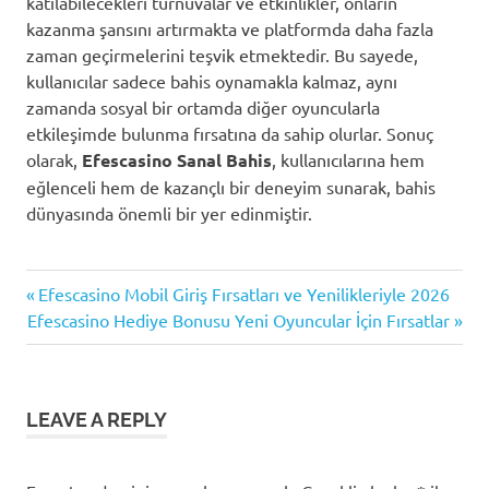
katılabilecekleri turnuvalar ve etkinlikler, onların
kazanma şansını artırmakta ve platformda daha fazla
zaman geçirmelerini teşvik etmektedir. Bu sayede,
kullanıcılar sadece bahis oynamakla kalmaz, aynı
zamanda sosyal bir ortamda diğer oyuncularla
etkileşimde bulunma fırsatına da sahip olurlar. Sonuç
olarak,
Efescasino Sanal Bahis
, kullanıcılarına hem
eğlenceli hem de kazançlı bir deneyim sunarak, bahis
dünyasında önemli bir yer edinmiştir.
Bahis
Previous
Yazı
Efescasino Mobil Giriş Fırsatları ve Yenilikleriyle 2026
Üyeliği
Next
Post:
Efescasino Hediye Bonusu Yeni Oyuncular İçin Fırsatlar
gezinmesi
Çevrimiçi
Post:
bahis
Güvenli
oyun
LEAVE A REPLY