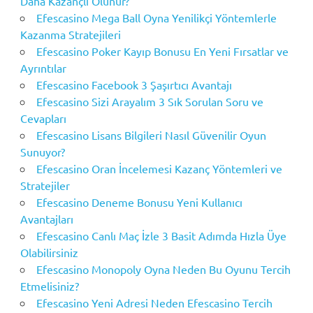
Daha Kazançlı Olunur?
Efescasino Mega Ball Oyna Yenilikçi Yöntemlerle
Kazanma Stratejileri
Efescasino Poker Kayıp Bonusu En Yeni Fırsatlar ve
Ayrıntılar
Efescasino Facebook 3 Şaşırtıcı Avantajı
Efescasino Sizi Arayalım 3 Sık Sorulan Soru ve
Cevapları
Efescasino Lisans Bilgileri Nasıl Güvenilir Oyun
Sunuyor?
Efescasino Oran İncelemesi Kazanç Yöntemleri ve
Stratejiler
Efescasino Deneme Bonusu Yeni Kullanıcı
Avantajları
Efescasino Canlı Maç İzle 3 Basit Adımda Hızla Üye
Olabilirsiniz
Efescasino Monopoly Oyna Neden Bu Oyunu Tercih
Etmelisiniz?
Efescasino Yeni Adresi Neden Efescasino Tercih