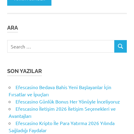
ARA
Search
SEARCH
for:
SON YAZILAR
Efescasino Bedava Bahis Yeni Başlayanlar İçin
Fırsatlar ve İpuçları
Efescasino Günlük Bonus Her Yönüyle İnceliyoruz
Efescasino İletişim 2026 İletişim Seçenekleri ve
Avantajları
Efescasino Kripto İle Para Yatırma 2026 Yılında
Sağladığı Faydalar