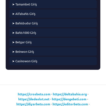
➤ Tamambet Giriş
➤ Alfabahis Giriş
➤ Bahisbudur Giriş
➤ Bahis1000 Giriş
➤ Betgar Giriş
➤ Beinwon Giriş
➤ Casinowon Giriş
https://crosbets.com
-
https://deltabahis.org
-
https://dedeslot.net
-
https://dengebeti.com
-
https://diyarbets.com
-
https://editorbets.com
-