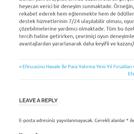
heyecan verici bir deneyim sunmaktadır. Örneğin, 
rekabet ederek hem eğlenmekte hem de ödüller k
destek hizmetlerinin 7/24 ulaşılabilir olması, oyun
çözebilmelerine yardımcı olmaktadır. Tüm bu özelli
tercih haline getirirken, çevrimiçi oyun deneyimler
avantajlardan yararlanarak daha keyifli ve kazançl
Çevrimiçi
Previous
Yazı
Efescasino Havale İle Para Yatırma Yeni Yıl Fırsatlar
Casino
Post:
Ne
Ef
gezinmesi
Eğlenceli
Po
Oyunlar
Oyun
Sağlayıcıları
LEAVE A REPLY
E-posta adresiniz yayınlanmayacak.
Gerekli alanlar
*
il