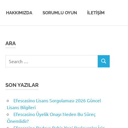
HAKKIMIZDA
SORUMLU OYUN
İLETIŞIM
ARA
Search
SEARCH
for:
SON YAZILAR
Efescasino Lisans Sorgulaması 2026 Güncel
Lisans Bilgileri
Efescasino Üyelik Onayı Neden Bu Süreç
Önemlidir?
Efescasino Bedava Bahis Yeni Başlayanlar İçin