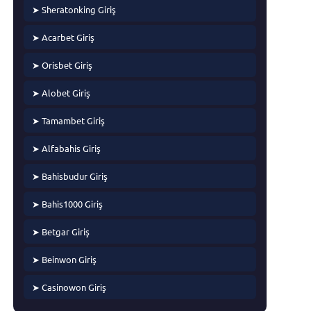
➤ Sheratonking Giriş
➤ Acarbet Giriş
➤ Orisbet Giriş
➤ Alobet Giriş
➤ Tamambet Giriş
➤ Alfabahis Giriş
➤ Bahisbudur Giriş
➤ Bahis1000 Giriş
➤ Betgar Giriş
➤ Beinwon Giriş
➤ Casinowon Giriş