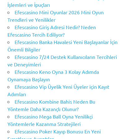
İşlemleri ve İpuçları
Efescasino Mini Oyunlar 2026 Mini Oyun
Trendleri ve Yenilikler
Efescasino Giriş Adresi Nedir? Neden
Efescasino Tercih Ediliyor?
Efescasino Banka Havalesi Yeni Başlayanlar İçin
Önemli Bilgiler
Efescasino 7/24 Destek Kullanıcıların Tercihleri
ve Deneyimleri
Efescasino Keno Oyna 3 Kolay Adımda
Oynamaya Başlayın
Efescasino Vip Üyelik Yeni Üyeler için Kayıt
Adımları
Efescasino Kombine Bahis Neden Bu
Yöntemle Daha Kazançlı Olunur?
Efescasino Mega Ball Oyna Yenilikçi
Yöntemlerle Kazanma Stratejileri
Efescasino Poker Kayıp Bonusu En Yeni
Fırsatlar ve Ayrıntılar