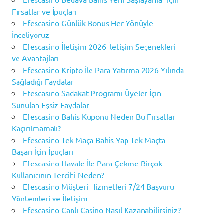
Fırsatlar ve İpuçları
Efescasino Günlük Bonus Her Yönüyle
İnceliyoruz
Efescasino İletişim 2026 İletişim Seçenekleri
ve Avantajları
Efescasino Kripto İle Para Yatırma 2026 Yılında
Sağladığı Faydalar
Efescasino Sadakat Programı Üyeler İçin
Sunulan Eşsiz Faydalar
Efescasino Bahis Kuponu Neden Bu Fırsatlar
Kaçırılmamalı?
Efescasino Tek Maça Bahis Yap Tek Maçta
Başarı İçin İpuçları
Efescasino Havale İle Para Çekme Birçok
Kullanıcının Tercihi Neden?
Efescasino Müşteri Hizmetleri 7/24 Başvuru
Yöntemleri ve İletişim
Efescasino Canlı Casino Nasıl Kazanabilirsiniz?