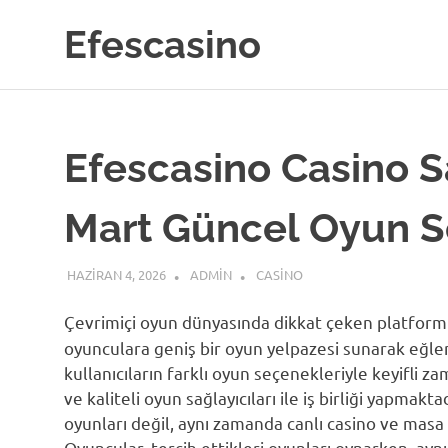
Skip
Efescasino
to
content
Efescasino Casino S
Mart Güncel Oyun S
HAZIRAN 4, 2026
ADMIN
CASINO
Çevrimiçi oyun dünyasında dikkat çeken platforml
oyunculara geniş bir oyun yelpazesi sunarak eğlen
kullanıcıların farklı oyun seçenekleriyle keyifli 
ve kaliteli oyun sağlayıcıları ile iş birliği yapmak
oyunları değil, aynı zamanda canlı casino ve masa o
Oyuncular, tercih ettikleri oyunları oynarken, aynı