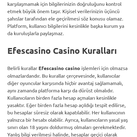
karşılaşmamak için bilgilerinizin doğruluğunu kontrol
etmek büyük önem taşır. Kişisel verilerinizin üçüncü
şahıslar tarafından ele geçirilmesi söz konusu olamaz.
Platform, kullanıcı bilgilerini kesinlikle başka kurum ya
da kuruluşlarla paylaşmaz.
Efescasino Casino Kuralları
Belirli kurallar
Efescasino casino
işlemleri için olmazsa
olmazlardandır. Bu kurallar çerçevesinde, kullanıcılar
diğer oyuncular karşısında hiçbir avantaj sağlamamalı,
aynı zamanda platforma karşı da dürüst olmalıdır.
Kullanıcıların birden fazla hesap açmaları kesinlikle
yasaktır. Eğer birden fazla hesap açıldığı tespit edilirse,
bu hesaplar süresiz olarak kapatılabilir. Her kullanıcının
yalnızca bir hesabı olabilir. Ayrıca, kullanıcıların yasal yaş
sınırı olan 18 yaşını doldurmuş olmaları gerekmektedir.
Yanlış bilgi verilmesi halinde, hesaplar geçici olarak