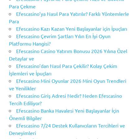
Para Çekme
Efescasino’ya Nasıl Para Yatırılır? Farklı Yöntemlerle
Para
Efescasino Kazı Kazan Yeni Başlayanlar için İpuçları
Efescasino Çevrim Şartları Yılın En İyi Oyun
Platformu Hangisi?
Efescasino Casino Yatırım Bonusu 2026 Yılına Özel
Detaylar ve
Efescasino’dan Nasıl Para Çekilir? Kolay Çekim
İşlemleri ve İpuçları
Efescasino Mini Oyunlar 2026 Mini Oyun Trendleri
ve Yenilikler
Efescasino Giriş Adresi Nedir? Neden Efescasino
Tercih Ediliyor?
Efescasino Banka Havalesi Yeni Başlayanlar İçin
Önemli Bilgiler
Efescasino 7/24 Destek Kullanıcıların Tercihleri ve
Deneyimleri