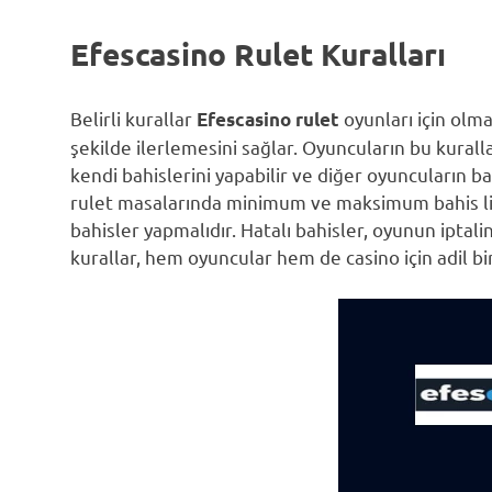
Efescasino Rulet Kuralları
Belirli kurallar
oyunları için olma
Efescasino rulet
şekilde ilerlemesini sağlar. Oyuncuların bu kura
kendi bahislerini yapabilir ve diğer oyuncuların 
rulet masalarında minimum ve maksimum bahis limi
bahisler yapmalıdır. Hatalı bahisler, oyunun iptal
kurallar, hem oyuncular hem de casino için adil b