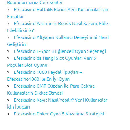
Bulundurmanız Gerekenler
Efescasino Haftalık Bonus Yeni Kullanıcılar İçin
Fırsatlar
Efescasino Yatırımsız Bonus Nasıl Kazanç Elde
Edebilirsiniz?
Efescasino Altyapısı Kullanıcı Deneyimini Nasıl
Geliştirir?
Efescasino E-Spor 3 Eğlenceli Oyun Seçeneği
Efescasino’da Hangi Slot Oyunları Var? 5
Popüler Slot Oyunu
Efescasino 1060 Faydalı İpuçları –
Efescasino1060 ile En İyi Oyun
Efescasino CMT Cüzdan İle Para Çekme
Kullanıcıların Dikkat Etmesi
Efescasino Kayıt Nasıl Yapılır? Yeni Kullanıcılar
İçin İpuçları
Efescasino Poker Oyna 5 Kazanma Stratejisi