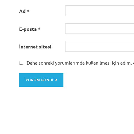
Ad
*
E-posta
*
İnternet sitesi
Daha sonraki yorumlarımda kullanılması için adım, 