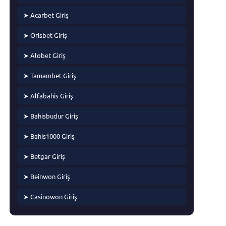
➤ Acarbet Giriş
➤ Orisbet Giriş
➤ Alobet Giriş
➤ Tamambet Giriş
➤ Alfabahis Giriş
➤ Bahisbudur Giriş
➤ Bahis1000 Giriş
➤ Betgar Giriş
➤ Beinwon Giriş
➤ Casinowon Giriş