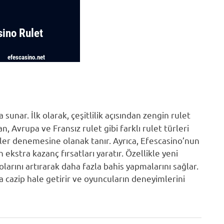
 sunar. İlk olarak, çeşitlilik açısından zengin rulet
, Avrupa ve Fransız rulet gibi farklı rulet türleri
jiler denemesine olanak tanır. Ayrıca, Efescasino’nun
ekstra kazanç fırsatları yaratır. Özellikle yeni
larını artırarak daha fazla bahis yapmalarını sağlar.
 cazip hale getirir ve oyuncuların deneyimlerini